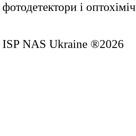
фотодетектори і оптохіміч
ISP NAS Ukraine ®2026