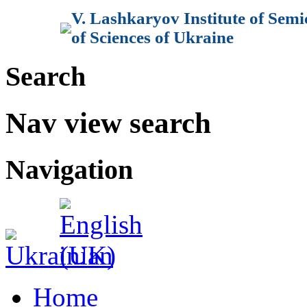
V. Lashkaryov Institute of Sem
of Sciences of Ukraine
Search
Nav view search
Navigation
Home