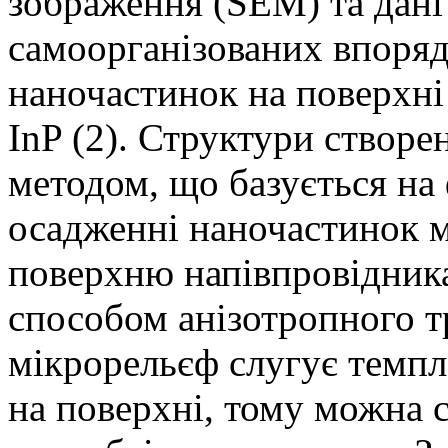
зображення (SEM) та дані
самоорганізованих впоряд
наночастинок на поверхні 
InP (2). Структури створ
методом, що базується н
осадженні наночастинок 
поверхню напівпровідника
способом анізотропного т
мікрорельєф слугує темпл
на поверхні, тому можна 