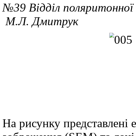
№39 Відділ поляритонної
М.Л. Дмитрук
На рисунку представлені 