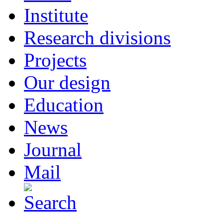
Institute
Research divisions
Projects
Our design
Education
News
Journal
Mail