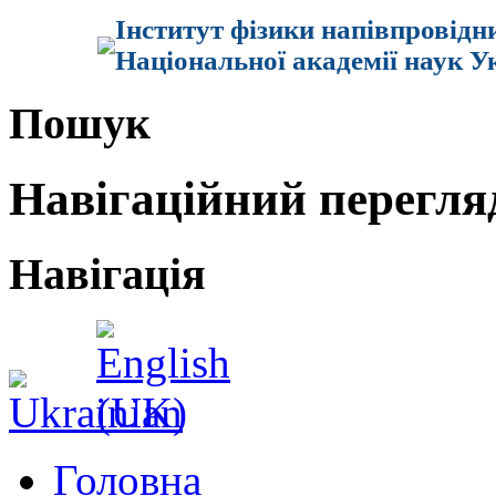
Інститут фізики напівпровідн
Національної академії наук У
Пошук
Навігаційний перегля
Навігація
Головна