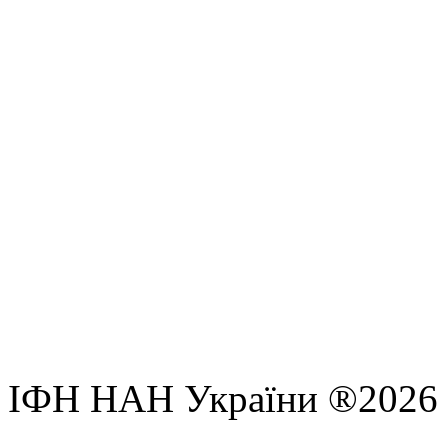
ІФН НАН України ®2026