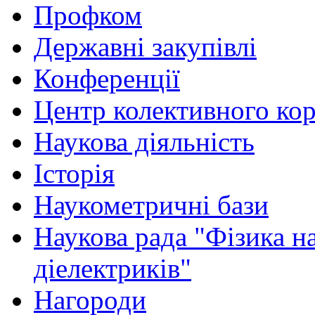
Профком
Державні закупівлі
Конференції
Центр колективного ко
Наукова діяльність
Історія
Наукометричні бази
Наукова рада "Фізика н
діелектриків"
Нагороди