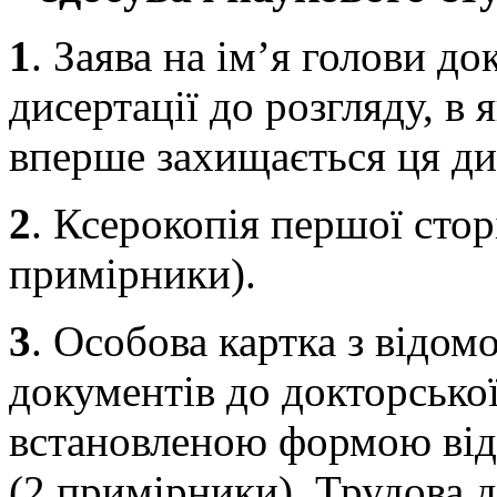
1
. Заява на ім’я голови д
дисертації до розгляду, в 
вперше захищається ця ди
2
. Ксерокопія першої стор
примірники).
3
. Особова картка з відом
документів до докторської
встановленою формою від
(2 примірники). Трудова д