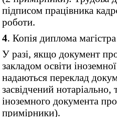
підписом працівника кадр
роботи.
4
. Копія диплома магістра
У разі, якщо документ пр
закладом освіти іноземної
надаються переклад доку
засвідчений нотаріально, 
іноземного документа про
примірники).