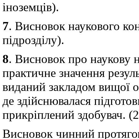
іноземців).
7
. Висновок наукового ко
підрозділу).
8
. Висновок про наукову н
практичне значення резуль
виданий закладом вищої о
де здійснювалася підготов
прикріплений здобувач. (
Висновок чинний протягом