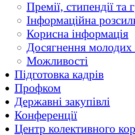
Премії, стипендії та 
Інформаційна розсил
Корисна інформація
Досягнення молодих 
Можливості
Підготовка кадрів
Профком
Державні закупівлі
Конференції
Центр колективного ко