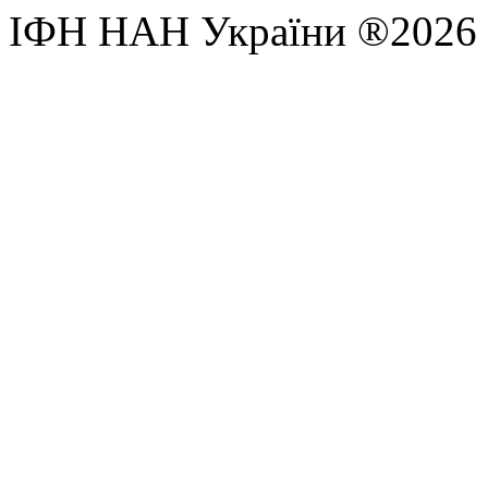
ІФН НАН України ®2026