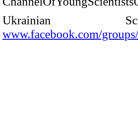
ChannelOfYoungScientis
Ukrainian Sci
www.facebook.com/groups