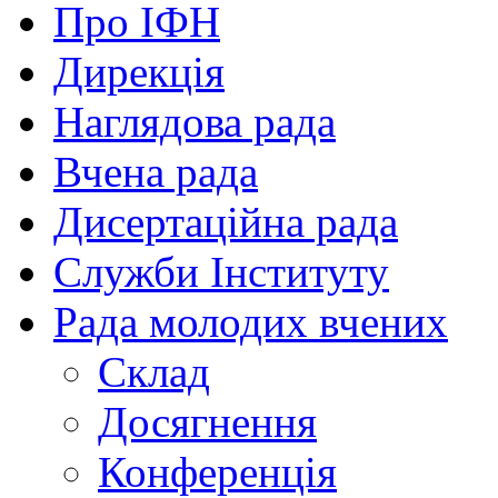
Про ІФН
Дирекція
Наглядова рада
Вчена рада
Дисертаційна рада
Служби Інституту
Рада молодих вчених
Склад
Досягнення
Конференція