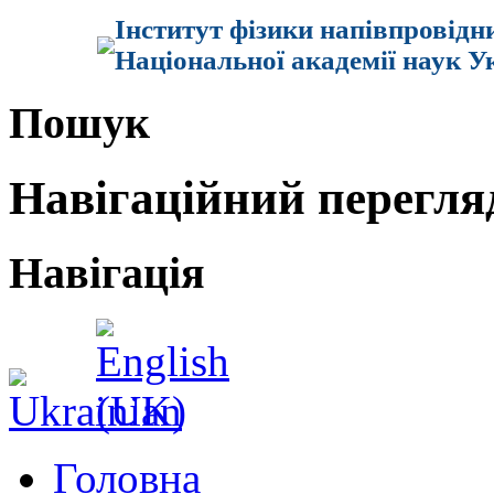
Інститут фізики напівпровідн
Національної академії наук У
Пошук
Навігаційний перегля
Навігація
Головна