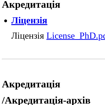
Акредитація
Ліцензія
Ліцензія
License_PhD.p
Акредитація
/Акредитація-архів