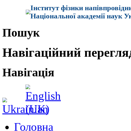
Інститут фізики напівпровідн
Національної академії наук У
Пошук
Навігаційний перегля
Навігація
Головна