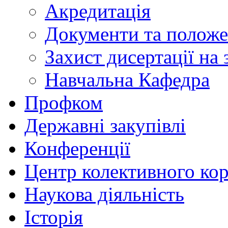
Акредитація
Документи та полож
Захист дисертації на
Навчальна Кафедра
Профком
Державні закупівлі
Конференції
Центр колективного ко
Наукова діяльність
Історія