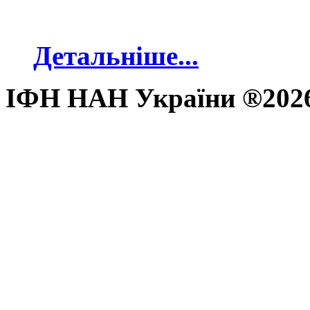
Детальніше...
ІФН НАН України ®202