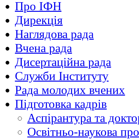
Про ІФН
Дирекція
Наглядова рада
Вчена рада
Дисертаційна рада
Служби Інституту
Рада молодих вчених
Підготовка кадрів
Аспірантура та докто
Освітньо-наукова пр