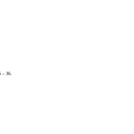
 – 36.