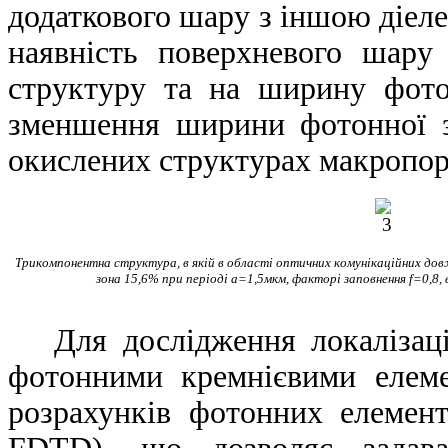
додаткового шару з іншою діел
наявність поверхневого шару
структуру та на ширину фото
зменшення ширини фотонної з
окислених структурах макропор
Трикомпонентна структура, в якій в області оптичних комунікаційних дов
зона 15,6% при періоді a=1,5мкм, факторі заповнення f=0,8
Для дослідження локалізації
фотонними кремнієвими елеме
розрахунків фотонних елемент