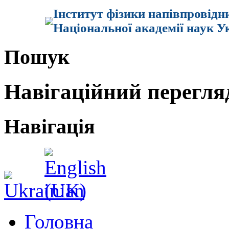
Інститут фізики напівпровідн
Національної академії наук У
Пошук
Навігаційний перегля
Навігація
Головна