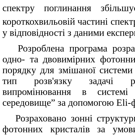
спектру поглинання збільшу
короткохвильовій частині спект
у відповідності з даними експер
Розроблена програма розрах
одно- та двовимірних фотонни
порядку для змішаної системи
тип розв'язку задачі роз
випромінювання в системі
середовище” за допомогою Eli-ф
Розраховано зонні структури
фотонних кристалів за умов