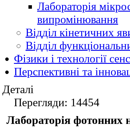
Лабораторія мікро
випромінювання
Відділ кінетичних яв
Відділ функціональни
Фізики і технології се
Перспективні та іннова
Деталі
Перегляди: 14454
Лабораторія фотонних 