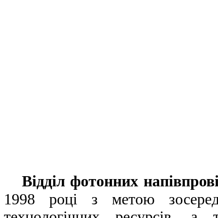
Відділ фотонних напівпров
1998 році з метою зосеред
технологічних ресурсів, а т