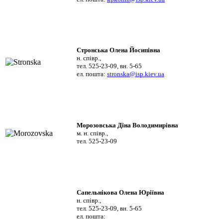
Стронська Олена Йосипівна
н. співр.,
тел. 525-23-09, вн. 5-65
ел. пошта:
stronska@isp.kiev.ua
Морозовська Діна Володимирівна
м. н. співр.,
тел. 525-23-09
Сапельнікова Олена Юріївна
н. співр.,
тел. 525-23-09, вн. 5-65
ел. пошта: