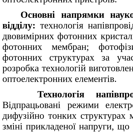
Основні напрямки науков
відділу:
технологія напівпрові
двовимірних фотонних кристалі
фотонних мембран; фотофіз
фотонних структурах за уча
розробка технологій виготовле
оптоелектронних елементів.
Технологія напівпр
Відпрацьовані режими елект
дифузійно тонких структурах 
зміні прикладеної напруги, що