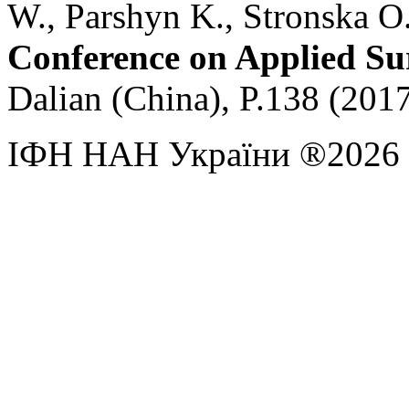
W., Parshyn K., Stronska O.
Conference on Applied Su
Dalian (China), P.138 (2017
ІФН НАН України ®2026