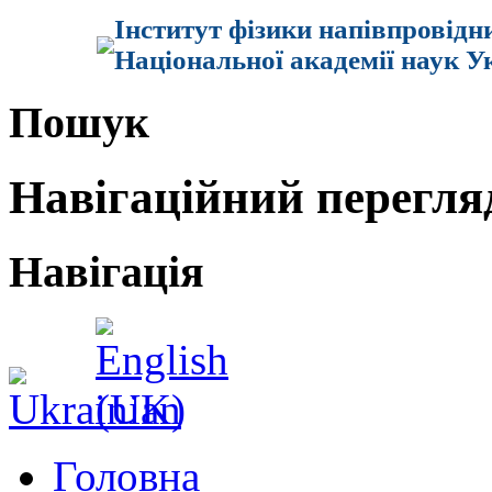
Інститут фізики напівпровідн
Національної академії наук У
Пошук
Навігаційний перегля
Навігація
Головна