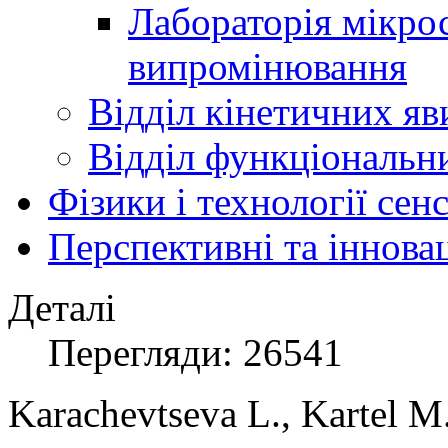
Лабораторія мікро
випромінювання
Відділ кінетичних яв
Відділ функціональни
Фізики і технології се
Перспективні та іннова
Деталі
Перегляди: 26541
Karachevtseva L., Kartel 