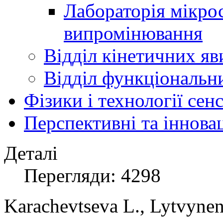
Лабораторія мікро
випромінювання
Відділ кінетичних яв
Відділ функціональни
Фізики і технології се
Перспективні та іннова
Деталі
Перегляди: 4298
Karachevtseva L., Lytvynen