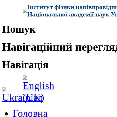
Інститут фізики напівпровідн
Національної академії наук У
Пошук
Навігаційний перегля
Навігація
Головна