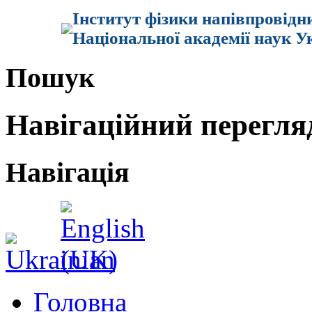
Інститут фізики напівпровідн
Національної академії наук У
Пошук
Навігаційний перегля
Навігація
Головна