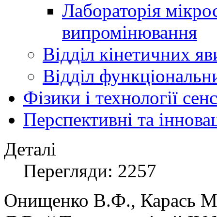
Лабораторія мікро
випромінювання
Відділ кінетичних яв
Відділ функціональни
Фізики і технології се
Перспективні та іннова
Деталі
Перегляди: 2257
Онищенко В.Ф., Карась М.