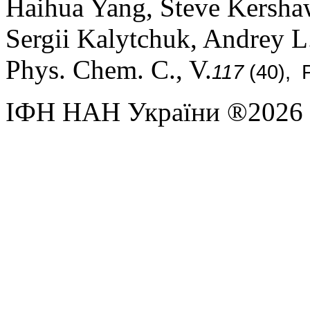
Haihua Yang, Steve Kersh
Sergii Kalytchuk, Andrey L
Phys. Chem. C., V.
117
(40), 
ІФН НАН України ®2026