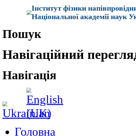
Інститут фізики напівпровідн
Національної академії наук У
Пошук
Навігаційний перегля
Навігація
Головна