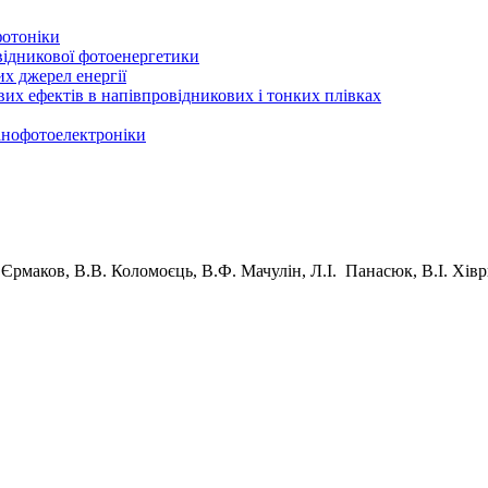
фотоніки
відникової фотоенергетики
х джерел енергії
вих ефектів в напівпровідникових і тонких плівках
нанофотоелектроніки
 Єрмаков, В.В. Коломоєць, В.Ф. Мачулін, Л.І. Панасюк, В.І. Хів