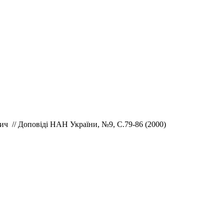
рич // Доповіді НАН України, №9, С.79-86 (2000)