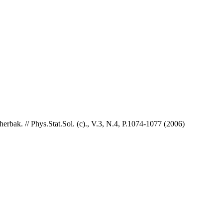
erbak. // Phys.Stat.Sol. (c)., V.3, N.4, P.1074-1077 (2006)