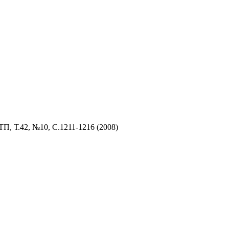
ТП,
Т.42, №10, С.1211-1216 (2008)