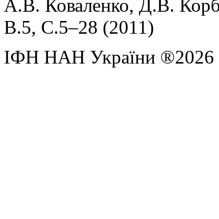
А.В. Коваленко, Д.В. Корб
В.5, С.5–28 (2011)
ІФН НАН України ®2026