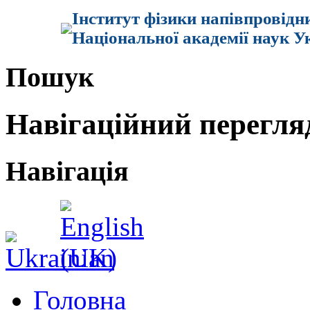
Інститут фізики напівпровідн
Національної академії наук У
Пошук
Навігаційний перегля
Навігація
Головна