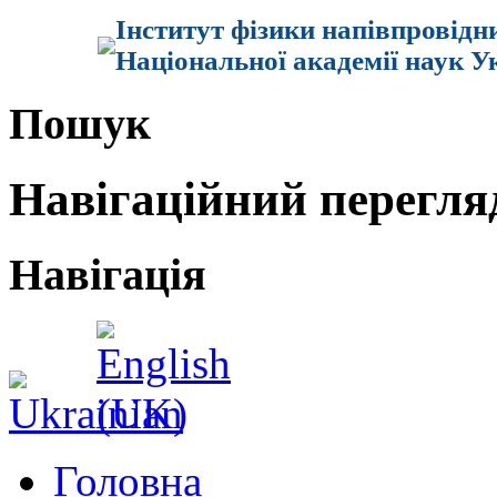
Інститут фізики напівпровідн
Національної академії наук У
Пошук
Навігаційний перегля
Навігація
Головна