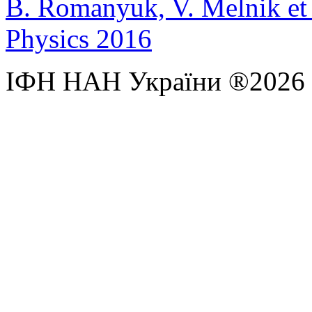
B. Romanyuk, V. Melnik et a
Physics 2016
ІФН НАН України ®2026