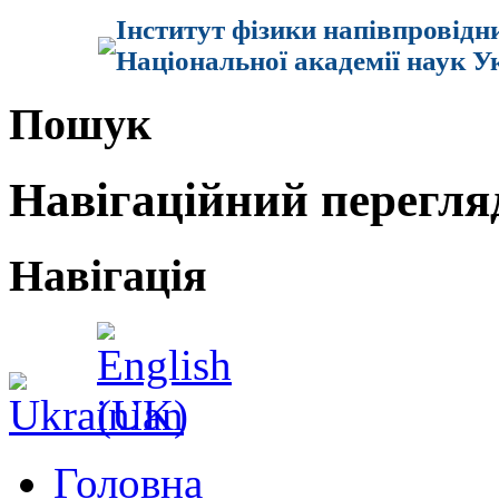
Інститут фізики напівпровідн
Національної академії наук У
Пошук
Навігаційний перегля
Навігація
Головна