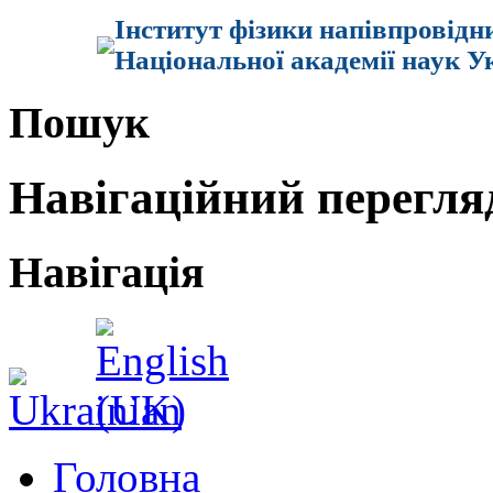
Інститут фізики напівпровідн
Національної академії наук У
Пошук
Навігаційний перегля
Навігація
Головна