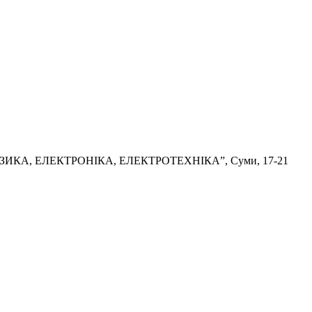
ІЗИКА, ЕЛЕКТРОНІКА, ЕЛЕКТРОТЕХНІКА
”,
Суми
,
1
7-21