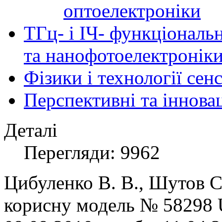
оптоелектроніки
ТГц- і ІЧ- функціональ
та нанофотоелектронік
Фізики і технології се
Перспективні та іннова
Деталі
Перегляди: 9962
Цибуленко В. В., Шутов С
корисну модель №
58298 