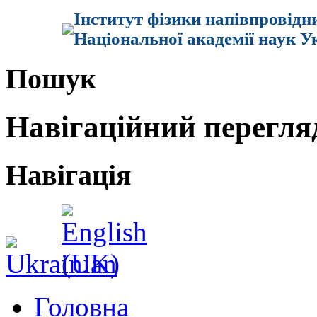
Інститут фізики напівпровідн
Національної академії наук У
Пошук
Навігаційний перегля
Навігація
Головна