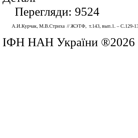
Перегляди: 9524
А.И.Курчак, М.В.Стриха 
// ЖЭТФ,  т.143, вып.1. – С.129-1
ІФН НАН України ®2026