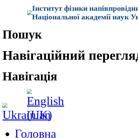
Інститут фізики напівпровідн
Національної академії наук У
Пошук
Навігаційний перегля
Навігація
Головна