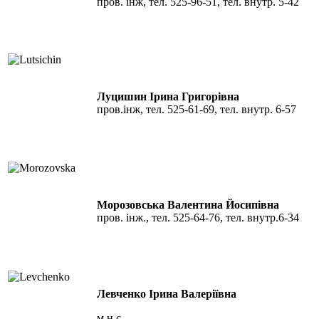
пров. інж, тел. 525-96-51, тел. внутр. 5-42
Луцишин Ірина Григорівна
пров.інж, тел. 525-61-69, тел. внутр. 6-57
Морозовська Валентина Йосипівна
пров. інж., тел. 525-64-76, тел. внутр.6-34
Левченко Ірина Валеріївна
м.н.с.