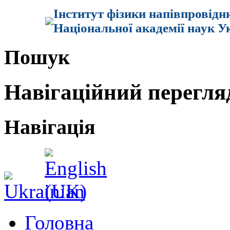
Інститут фізики напівпровідн
Національної академії наук У
Пошук
Навігаційний перегля
Навігація
Головна