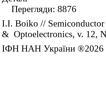
Перегляди: 8876
I.I. Boiko //
Semiconductor 
& Optoelectronics, v. 12, N
ІФН НАН України ®2026