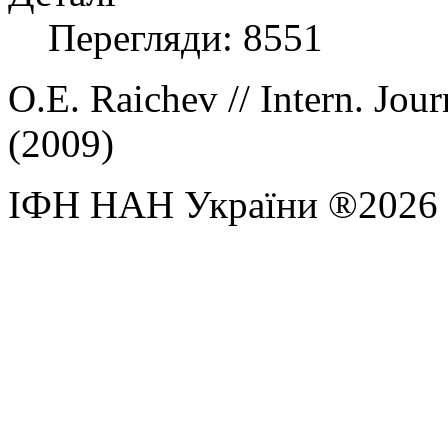
Перегляди: 8551
O.E. Raichev //
Intern. Jou
(2009)
ІФН НАН України ®2026