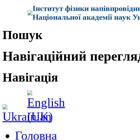
Інститут фізики напівпровідн
Національної академії наук У
Пошук
Навігаційний перегля
Навігація
Головна