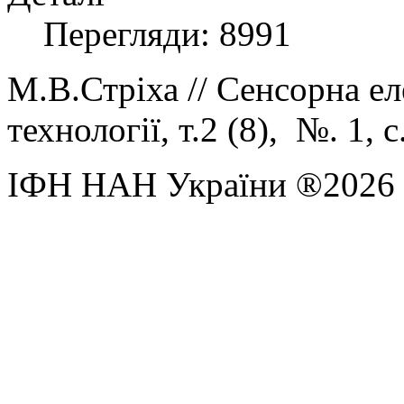
Перегляди: 8991
М.В.Стріха //
Сенсорна ел
технології, т.2 (8), №. 1, 
ІФН НАН України ®2026