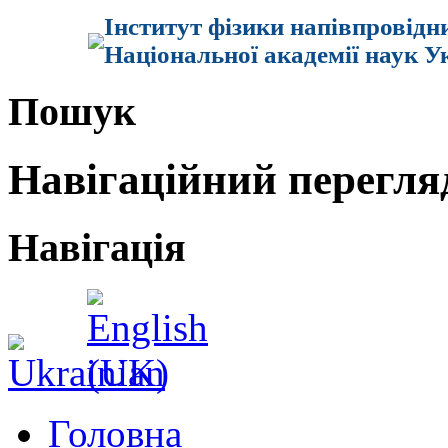
Інститут фізики напівпровідн
Національної академії наук У
Пошук
Навігаційний перегля
Навігація
Головна