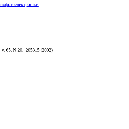
нанофотоелектроніки
, v. 65, N 20, 205315 (2002)