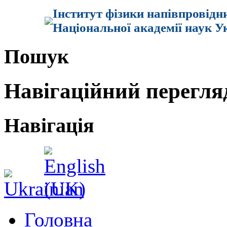
Інститут фізики напівпровідн
Національної академії наук У
Пошук
Навігаційний перегля
Навігація
Головна