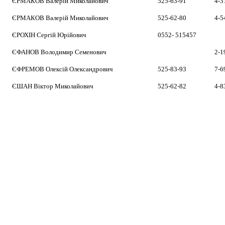
ЄРМАКОВ Валерій Миколайович
525-63-91
4-3
ЄРМАКОВ Валерій Миколайович
525-62-80
4-5
ЄРОХІН Сергій Юрійович
0552- 515457
ЄФАНОВ Володимир Семенович
2-1
ЄФРЕМОВ Олексій Олександрович
525-83-93
7-6
ЄШАН Віктор Миколайович
525-62-82
4-8