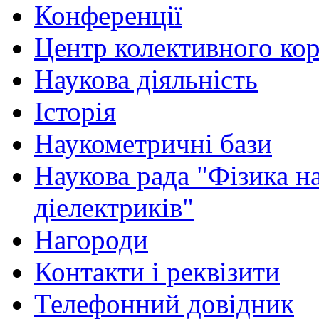
Конференції
Центр колективного ко
Наукова діяльність
Історія
Наукометричні бази
Наукова рада "Фізика н
діелектриків"
Нагороди
Контакти і реквізити
Телефонний довідник