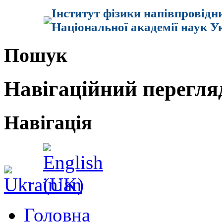
Інститут фізики напівпровідн
Національної академії наук У
Пошук
Навігаційний перегля
Навігація
Головна