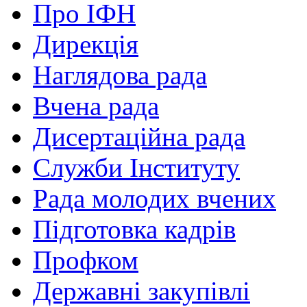
Про ІФН
Дирекція
Наглядова рада
Вчена рада
Дисертаційна рада
Служби Інституту
Рада молодих вчених
Підготовка кадрів
Профком
Державні закупівлі