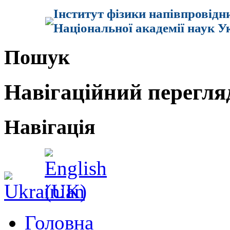
Інститут фізики напівпровідн
Національної академії наук У
Пошук
Навігаційний перегля
Навігація
Головна