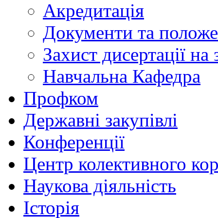
Акредитація
Документи та полож
Захист дисертації на
Навчальна Кафедра
Профком
Державні закупівлі
Конференції
Центр колективного ко
Наукова діяльність
Історія