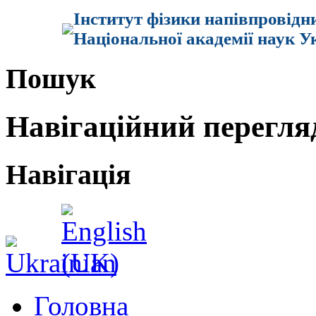
Інститут фізики напівпровідн
Національної академії наук У
Пошук
Навігаційний перегля
Навігація
Головна