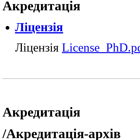
Акредитація
Ліцензія
Ліцензія
License_PhD.p
Акредитація
/Акредитація-архів