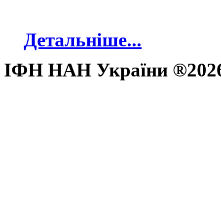
Детальніше...
ІФН НАН України ®202