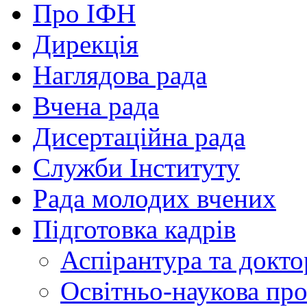
Про ІФН
Дирекція
Наглядова рада
Вчена рада
Дисертаційна рада
Служби Інституту
Рада молодих вчених
Підготовка кадрів
Аспірантура та докто
Освітньо-наукова пр