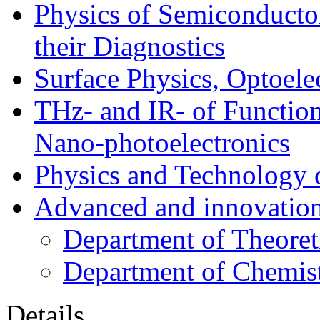
Physics of Semiconductor
their Diagnostics
Surface Physics, Optoele
THz- and IR- of Functio
Nano-photoelectronics
Physics and Technology 
Advanced and innovation
Department of Theoret
Department of Chemis
Details