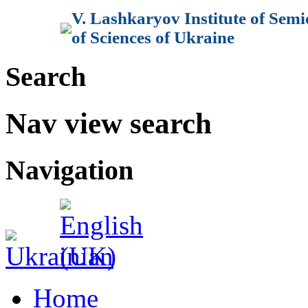
V. Lashkaryov Institute of Sem
of Sciences of Ukraine
Search
Nav view search
Navigation
Home