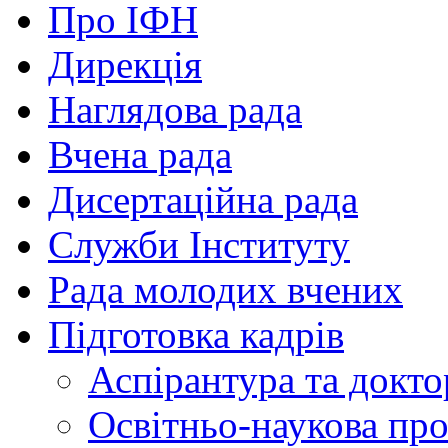
Про ІФН
Дирекція
Наглядова рада
Вчена рада
Дисертаційна рада
Служби Інституту
Рада молодих вчених
Підготовка кадрів
Аспірантура та докто
Освітньо-наукова пр