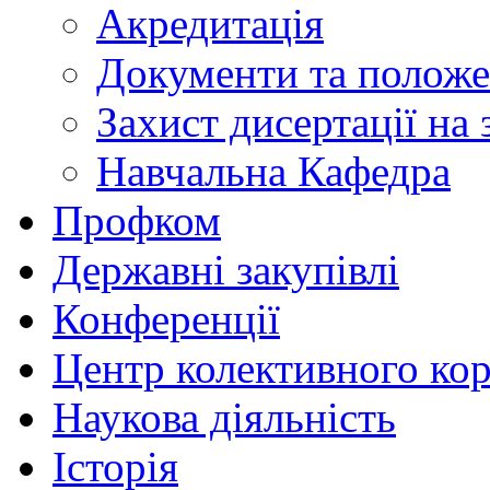
Акредитація
Документи та полож
Захист дисертації на
Навчальна Кафедра
Профком
Державні закупівлі
Конференції
Центр колективного ко
Наукова діяльність
Історія