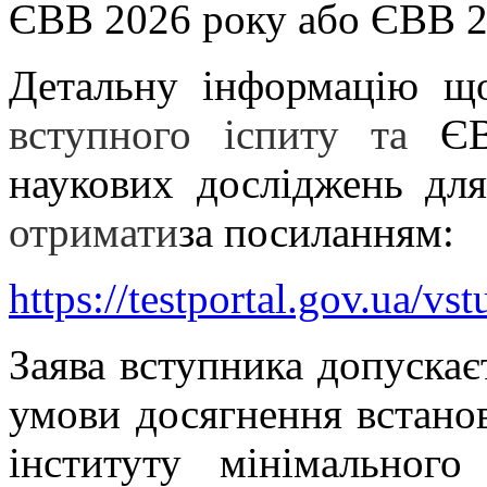
ЄВВ 2026 року або ЄВВ 2
Детальну інформацію щ
вступного іспиту та
ЄВВ
наукових досліджень для
отримати
за посиланням:
https://testportal.gov.ua/vs
Заява вступника допускає
умови досягнення встано
інституту мінімального