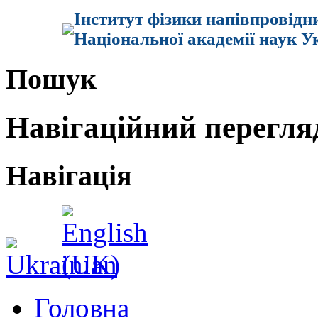
Інститут фізики напівпровідн
Національної академії наук У
Пошук
Навігаційний перегля
Навігація
Головна