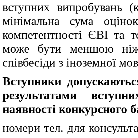
вступних випробувань (
мінімальна сума оцінок
компетентності ЄВІ та т
може бути меншою ніж 
співбесіди з іноземної мов
Вступники допускаютьс
результатами вступн
наявності конкурсного б
номери тел. для консульт