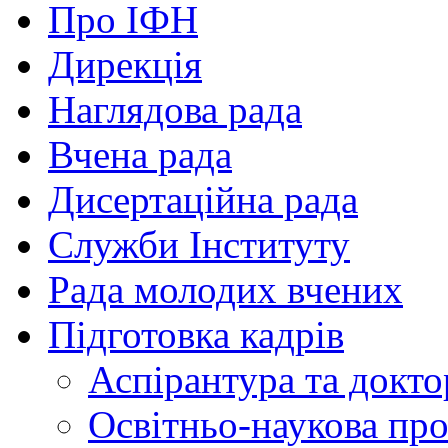
Про ІФН
Дирекція
Наглядова рада
Вчена рада
Дисертаційна рада
Служби Інституту
Рада молодих вчених
Підготовка кадрів
Аспірантура та докто
Освітньо-наукова пр