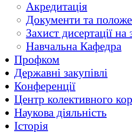
Акредитація
Документи та полож
Захист дисертації на
Навчальна Кафедра
Профком
Державні закупівлі
Конференції
Центр колективного ко
Наукова діяльність
Історія