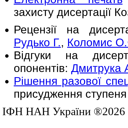
захисту дисертації К
Рецензії на дисерт
Рудько Г.
,
Коломис О.
Відгуки на дисерт
опонентів:
Дмитрука 
Рішення разової спец
присудження ступеня
ІФН НАН України ®2026