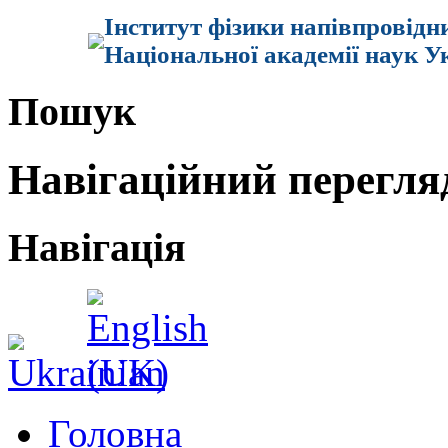
Інститут фізики напівпровідн
Національної академії наук У
Пошук
Навігаційний перегля
Навігація
Головна