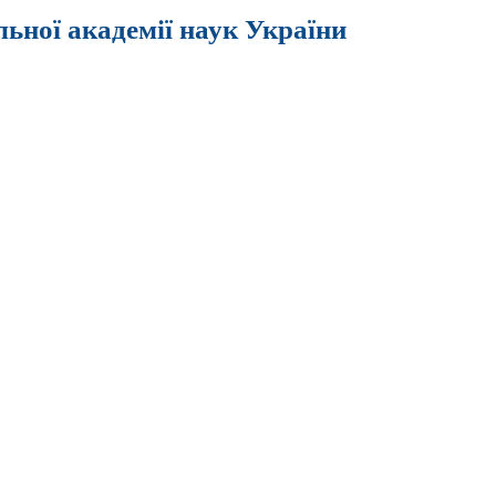
льної академії наук України