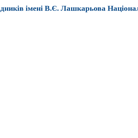
ідників імені В.Є. Лашкарьова Націона